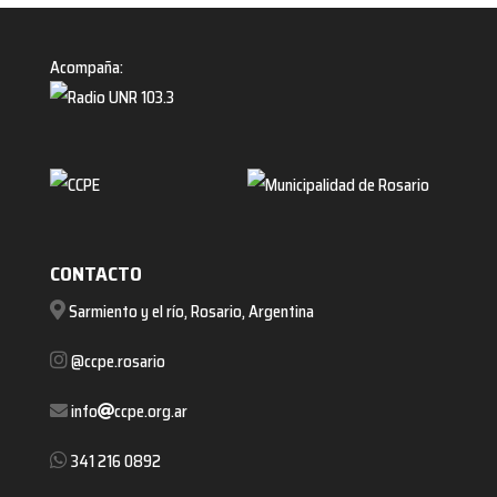
Acompaña:
CONTACTO
Sarmiento y el río, Rosario, Argentina
@ccpe.rosario
info
ccpe.org.ar
341 216 0892