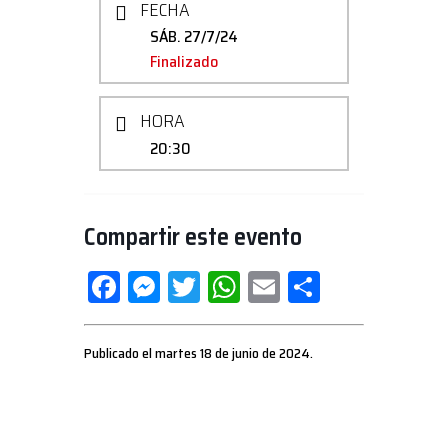
FECHA
SÁB. 27/7/24
Finalizado
HORA
20:30
Compartir este evento
Facebook
Messenger
Twitter
WhatsApp
Email
Compartir
Publicado el martes 18 de junio de 2024.