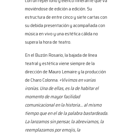
con un repertorio y elenco itinerante que va
moviéndose de edición a edición. Su
estructura de entre cinco y siete cartas con
su debida presentación y acompañada con
música en vivo y una estética cálida no
supera la hora de teatro.
En el Buzón Rosario, la bajada de línea
teatral y estética viene siempre de la
dirección de Mauro Lemaire y la producción
de Charo Colonna.
«Vivimos en varias
ironías. Una de ellas, es la de habitar el
momento de mayor facilidad
comunicacional en la historia… al mismo
tiempo que en el de la palabra bastardeada.
La lanzamos sin pensar, la abreviamos, la
reemplazamos por emojis, la