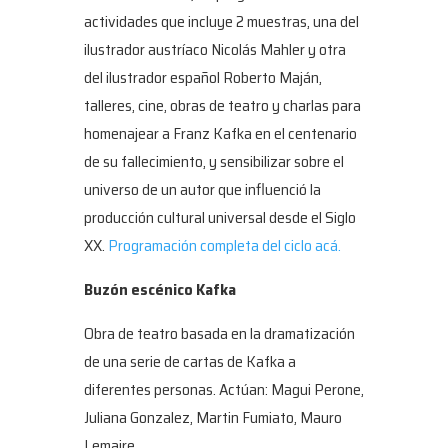
actividades que incluye 2 muestras, una del
ilustrador austríaco Nicolás Mahler y otra
del ilustrador español Roberto Maján,
talleres, cine, obras de teatro y charlas para
homenajear a Franz Kafka en el centenario
de su fallecimiento, y sensibilizar sobre el
universo de un autor que influenció la
producción cultural universal desde el Siglo
XX.
Programación completa del ciclo acá.
Buzón escénico Kafka
Obra de teatro basada en la dramatización
de una serie de cartas de Kafka a
diferentes personas. Actúan: Magui Perone,
Juliana Gonzalez, Martin Fumiato, Mauro
Lemaire,