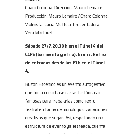
Charo Colonna. Dirección: Mauro Lemaire.
Producción: Mauro Lemaire / Charo Colonna.
Violinista: Lucia Mottola. Presentadora:
Yeru Marturet
Sábado 27/7, 20.30 h en el Túnel 4 del
CCPE (Sarmiento y el río). Gratis. Retiro
de entradas desde las 19 h en el Túnel
4.
Buzón Escénico es un evento autogestivo
que toma como base cartas históricas o
famosas para trabajarlas como texto
teatral en forma de monólogo o variaciones
creativas que surjan. Así, respetando una
estructura de evento ya testeada, cuenta