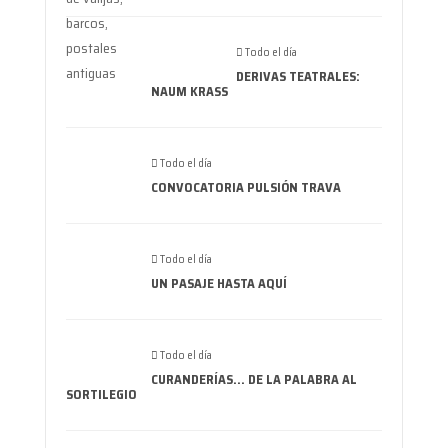
Todo el día
DERIVAS TEATRALES:
NAUM KRASS
Todo el día
CONVOCATORIA PULSIÓN TRAVA
Todo el día
UN PASAJE HASTA AQUÍ
Todo el día
CURANDERÍAS… DE LA PALABRA AL
SORTILEGIO