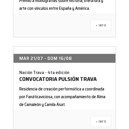
Premio a monografías sobre historia, literatura y
arte con vínculos entre España y América.
+ INFO
MAR 21/07
- DOM 16/08
Nación Trava - 4ta edición
CONVOCATORIA PULSIÓN TRAVA
Residencia de creación performática a coordinada
por Fanáticaviciosa, con acompañamiento de Alma
de Camaleón y Camila Asat.
+ INFO