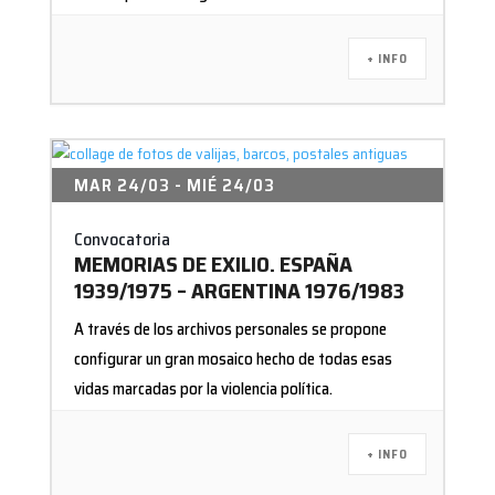
+ INFO
MAR 24/03
- MIÉ 24/03
Convocatoria
MEMORIAS DE EXILIO. ESPAÑA
1939/1975 – ARGENTINA 1976/1983
A través de los archivos personales se propone
configurar un gran mosaico hecho de todas esas
vidas marcadas por la violencia política.
+ INFO