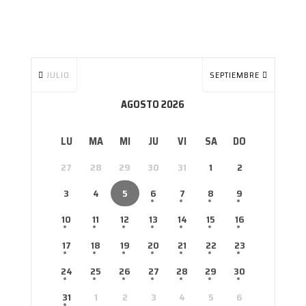
JULIO
SEPTIEMBRE
AGOSTO 2026
LU
MA
MI
JU
VI
SA
DO
27
28
29
30
31
1
2
3
4
5
6
7
8
9
10
11
12
13
14
15
16
17
18
19
20
21
22
23
24
25
26
27
28
29
30
31
1
2
3
4
5
6