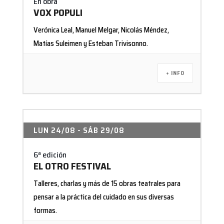
En obra
VOX POPULI
Verónica Leal, Manuel Melgar, Nicolás Méndez,
Matías Suleimen y Esteban Trivisonno.
+ INFO
LUN 24/08
- SÁB 29/08
6ª edición
EL OTRO FESTIVAL
Talleres, charlas y más de 15 obras teatrales para
pensar a la práctica del cuidado en sus diversas
formas.