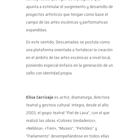
apunta a estimular el surgimiento y desarrollo de
proyectos artísticos que tengan como base el
campo de las artes escénicas y performativas
expandidas.
En este sentido, Descarriadas se postula como
una plataforma orientada a fortalecer la creación
en el ámbito de las artes escénicas a nivel local,
poniendo especial énfasis en la generación de un
sello con identidad propia.
Elisa Carricajo
es actriz, dramaturga, directora
teatral y gestora cultural. Integra, desde el año
2003, el grupo teatral “Piel de Lava”, con el que
realizó las obras «Colores Verdaderos»,
«Neblina», «Tren», “Museo”, “Petróleo” y
“Parlamento” desempeñándose en todos ellas