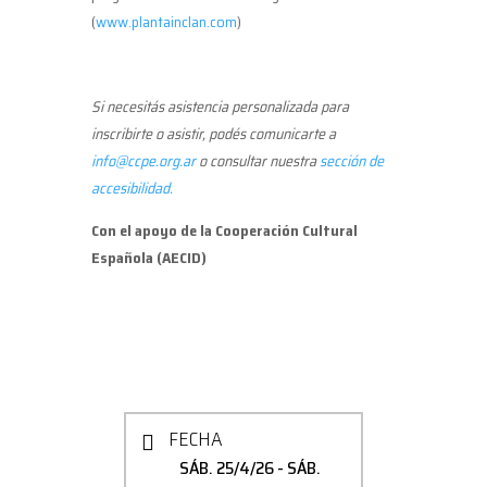
(
www.plantainclan.com
)
Si necesitás asistencia personalizada para
inscribirte o asistir, podés comunicarte a
info@ccpe.org.ar
o consultar nuestra
sección de
accesibilidad.
Con el apoyo de la Cooperación Cultural
Española (AECID)
FECHA
SÁB. 25/4/26
- SÁB.