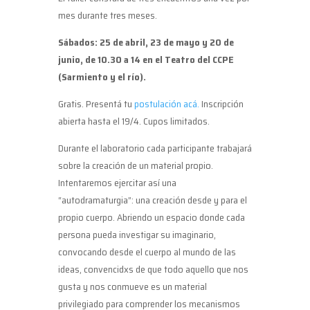
mes durante tres meses.
Sábados: 25 de abril, 23 de mayo y 20 de
junio, de 10.30 a 14 en el Teatro del CCPE
(Sarmiento y el río).
Gratis. Presentá tu
postulación acá.
Inscripción
abierta hasta el 19/4. Cupos limitados.
Durante el laboratorio cada participante trabajará
sobre la creación de un material propio.
Intentaremos ejercitar así una
“autodramaturgia”: una creación desde y para el
propio cuerpo. Abriendo un espacio donde cada
persona pueda investigar su imaginario,
convocando desde el cuerpo al mundo de las
ideas, convencidxs de que todo aquello que nos
gusta y nos conmueve es un material
privilegiado para comprender los mecanismos