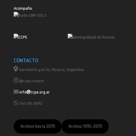
Acompaña:
CONTACTO
Sarmiento y el río, Rosario, Argentina
@ccpe.rosario
info
ccpe.org.ar
341 216 0892
Archivo hasta 2019
Archivo 1995-2019