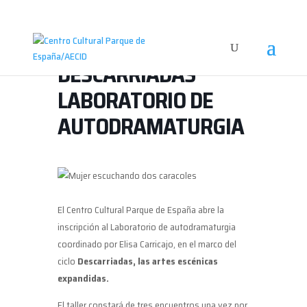
DESCARRIADAS
LABORATORIO DE
AUTODRAMATURGIA
El Centro Cultural Parque de España abre la
inscripción al Laboratorio de autodramaturgia
coordinado por Elisa Carricajo, en el marco del
ciclo
Descarriadas, las artes escénicas
expandidas.
El taller constará de tres encuentros una vez por