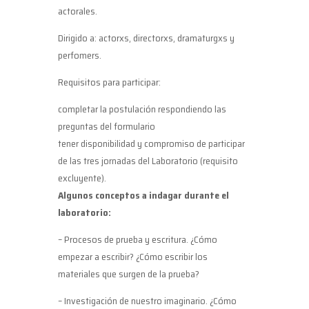
actorales.
Dirigido a: actorxs, directorxs, dramaturgxs y
perfomers.
Requisitos para participar:
completar la postulación respondiendo las
preguntas del formulario
tener disponibilidad y compromiso de participar
de las tres jornadas del Laboratorio (requisito
excluyente).
Algunos conceptos a indagar durante el
laboratorio:
– Procesos de prueba y escritura. ¿Cómo
empezar a escribir? ¿Cómo escribir los
materiales que surgen de la prueba?
– Investigación de nuestro imaginario. ¿Cómo