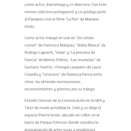
como actriz, dramaturga y co-directora. Con este
mismo colectivo protagonizó y co-produjo junto
al Pampero Cine el filme “La Flor” de Mariano
Llinás.
Como actriz trabajó en cine en “Un crimen
comùn” de Francisco Márquez, “Bahía Blanca” de
Rodrigo Capriotti, “Viola” y “La princesa de
Francia” de Matias Piñeiro, “Las insoladas” de
Gustavo Taretto, «Trenque Lauquen» de Laura
Citarella y “Cetáceos” de Florencia Percia entre
otras. Ha obtenido nominaciones,
reconocimientos y premios por su trabajo
Estudió Ciencias de la Comunicación en la UBA y
Tarot de modo autodidacta. Creó y co-dirije el
espacio Planta Inclán, ubicado en CABA, en el
barrio de Parque Patricios donde coordina la
programación de artes vivas y residencias.