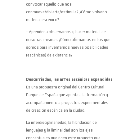
convocar aquello que nos
conmueve/divierte/estimula? ¿Cómo volverlo
material escénico?
– Aprender a observarnos y hacer material de
nosotras mismas ¿Cómo afirmarnos en los que
somos para inventarnos nuevas posibilidades
(escénicas) de existencia?
Descarriadas, las artes escénicas expandidas
Es una propuesta original del Centro Cultural
Parque de España que apunta a la formación y
acompañamiento a proyectos experimentales
de creación escénica en la ciudad.
La interdisciplinariedad, la hibridación de
lenguajes y la liminalidad son los ejes
conceptuales que rigen este proyecto que