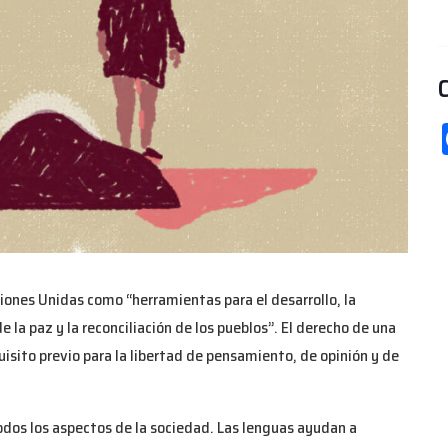
iones Unidas como “herramientas para el desarrollo, la
 la paz y la reconciliación de los pueblos”. El derecho de una
quisito previo para la libertad de pensamiento, de opinión y de
dos los aspectos de la sociedad. Las lenguas ayudan a