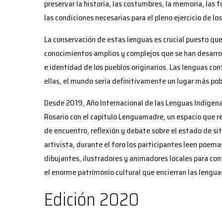
preservar la historia, las costumbres, la memoria, las
las condiciones necesarias para el pleno ejercicio de lo
La conservación de estas lenguas es crucial puesto qu
conocimientos amplios y complejos que se han desarrol
e identidad de los pueblos originarios. Las lenguas con
ellas, el mundo sería definitivamente un lugar más pob
Desde 2019, Año Internacional de las Lenguas Indígena
Rosario con el capítulo Lenguamadre, un espacio que r
de encuentro, reflexión y debate sobre el estado de si
artivista, durante el foro los participantes leen poema
dibujantes, ilustradores y animadores locales para con
el enorme patrimonio cultural que encierran las lenguas
Edición 2020