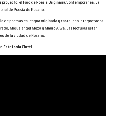
 proyecto, el Foro de Poesía Originaria/Contemporánea, La
ional de Poesía de Rosario.
e de poemas en lengua originaria y castellano interpretados
 Prado, Miguelángel Meza y Mauro Alwa. Las lecturas están
s de la ciudad de Rosario.
de Estefanía Clotti