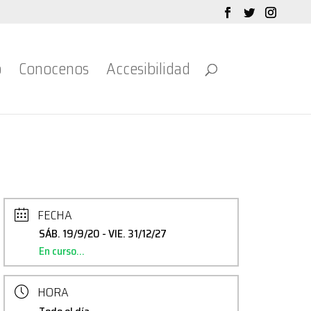
o
Conocenos
Accesibilidad
FECHA
SÁB. 19/9/20
- VIE. 31/12/27
En curso...
HORA