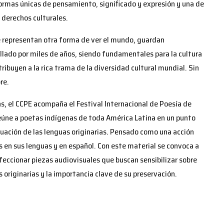
 formas únicas de pensamiento, significado y expresión y una de
s derechos culturales.
e representan otra forma de ver el mundo, guardan
lado por miles de años, siendo fundamentales para la cultura
tribuyen a la rica trama de la diversidad cultural mundial. Sin
re.
s, el CCPE acompaña el Festival Internacional de Poesía de
eúne a poetas indígenas de toda América Latina en un punto
tuación de las lenguas originarias. Pensado como una acción
s en sus lenguas y en español. Con este material se convoca a
feccionar piezas audiovisuales que buscan sensibilizar sobre
 originarias y la importancia clave de su preservación.