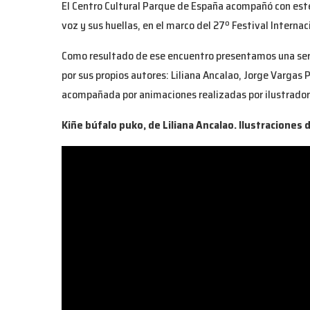
El Centro Cultural Parque de España acompañó con este
voz y sus huellas, en el marco del 27º Festival Internac
Como resultado de ese encuentro presentamos una seri
por sus propios autores: Liliana Ancalao, Jorge Vargas
acompañada por animaciones realizadas por ilustradore
Kiñe búfalo puko, de Liliana Ancalao. Ilustraciones 