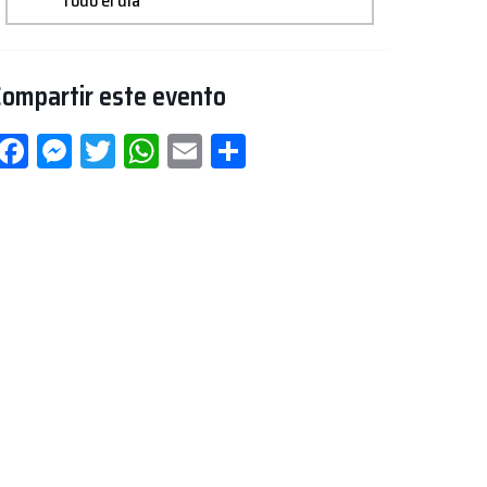
Todo el día
Compartir este evento
Facebook
Messenger
Twitter
WhatsApp
Email
Compartir