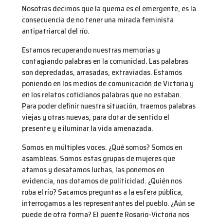
Nosotras decimos que la quema es el emergente, es la
consecuencia de no tener una mirada feminista
antipatriarcal del río.
Estamos recuperando nuestras memorias y
contagiando palabras en la comunidad. Las palabras
son depredadas, arrasadas, extraviadas. Estamos
poniendo en los medios de comunicación de Victoria y
en los relatos cotidianos palabras que no estaban.
Para poder definir nuestra situación, traemos palabras
viejas y otras nuevas, para dotar de sentido el
presente y e iluminar la vida amenazada.
Somos en múltiples voces. ¿Qué somos? Somos en
asambleas. Somos estas grupas de mujeres que
atamos y desatamos luchas, las ponemos en
evidencia, nos dotamos de politicidad. ¿Quién nos
roba el río? Sacamos preguntas a la esfera pública,
interrogamos a les representantes del pueblo. ¿Aún se
puede de otra forma? El puente Rosario-Victoria nos