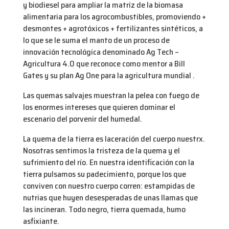
y biodiesel para ampliar la matriz de la biomasa
alimentaria para los agrocombustibles, promoviendo +
desmontes + agrotóxicos + fertilizantes sintéticos, a
lo que se le suma el manto de un proceso de
innovación tecnológica denominado Ag Tech –
Agricultura 4.0 que reconoce como mentor a Bill
Gates y su plan Ag One para la agricultura mundial .
Las quemas salvajes muestran la pelea con fuego de
los enormes intereses que quieren dominar el
escenario del porvenir del humedal.
La quema de la tierra es laceración del cuerpo nuestrx.
Nosotras sentimos la tristeza de la quema y el
sufrimiento del río. En nuestra identificación con la
tierra pulsamos su padecimiento, porque los que
conviven con nuestro cuerpo corren: estampidas de
nutrias que huyen desesperadas de unas llamas que
las incineran. Todo negro, tierra quemada, humo
asfixiante.