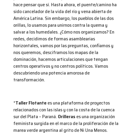
hace pensar que sí. Hasta ahora, el puente/camino ha
sido cancelador de la vida del río y vena abierta de
América Latina. Sin embargo, los pueblos de las dos
orillas, lo usamos para unirnos contra la quema y
salvar a los humedales. ¿Cómo nos organizamos? En
redes, decidimos de formas asamblearias
horizontales, vamos por las preguntas, confiamos y
nos queremos, desciframos los mapas de la
dominación, hacemos articulaciones que tengan
centros operativos y no centros políticos. Vamos
descubriendo una potencia amorosa de
transformación.
*
Taller Flotante
es una plataforma de proyectos
relacionados con las islas y con la costa de la cuenca
sur del Plata – Paraná.
Orilleras
es una organización
feminista surgida en el marco de la proliferación de la
marea verde argentina al grito de Ni Una Menos.