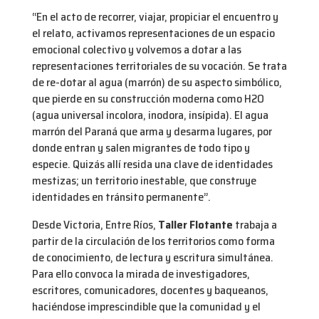
“En el acto de recorrer, viajar, propiciar el encuentro y
el relato, activamos representaciones de un espacio
emocional colectivo y volvemos a dotar a las
representaciones territoriales de su vocación. Se trata
de re-dotar al agua (marrón) de su aspecto simbólico,
que pierde en su construcción moderna como H2O
(agua universal incolora, inodora, insípida). El agua
marrón del Paraná que arma y desarma lugares, por
donde entran y salen migrantes de todo tipo y
especie. Quizás allí resida una clave de identidades
mestizas; un territorio inestable, que construye
identidades en tránsito permanente”.
Desde Victoria, Entre Ríos,
Taller Flotante
trabaja a
partir de la circulación de los territorios como forma
de conocimiento, de lectura y escritura simultánea.
Para ello convoca la mirada de investigadores,
escritores, comunicadores, docentes y baqueanos,
haciéndose imprescindible que la comunidad y el