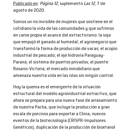
Publicado en
:
Página 12
, suplemento
Las 12
, 7 de
agosto de 2020.
Somos un río invisible de mujeres que sostiene en el
cotidiano la vida de las comunidades y que sufrimos
en carne propia el avance del extractivismo: la soja
que empujó el ganado al humedal; el agronegocio que
transformó la forma de producción de vacas; el acopio
industrial de pescado; el eje hidrovía Paraguay-
Paraná; el sistema de puertos privados; el puente
Rosario-Victoria; el mercado inmobiliario que
amenaza nuestra vida en las islas sin ningún control.
Hoy la quema es el emergente de la situación
estructural del modelo agroindustrial extractivo, que
ahora se prepara para una nueva fase de arrasamiento
de nuestra Pacha, que incluye la producción a gran
escala de porcinos para exportar a China, nuevos
eventos de la biotecnología (CRISPR-Impulsores
Genéticos), duplicación de la producción de bioetanol