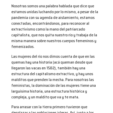
Nosotras somos una palabra hablada que dice que
estamos unidas luchando por lo mismo, a pesar de la
pandemia con su agenda de aislamiento, estamos
conectadas, encontrándonos, para reconocer al
extractivismo como la mano del patriarcado
capitalista, que nos quita nuestro río y trabaja de la
misma manera sobre nuestros cuerpos femeninos y
femenizados.
Las mujeres del río nos dimos cuenta de que en las
quemas hay una historia (acá queman desde que
llegaron las vacas en 1582), también hay una
estructura del capitalismo extractivo, y hay unos
malditos que prenden la mecha. Para nosotras las
feministas, la dominación de las mujeres tiene una
larguísima historia, una estructura histórica y
compleja, y un maldito que va y te mata.
Para arrasar con la tierra primero tuvieron que
desplazar a las poblaciones isleras. Así, junto a los