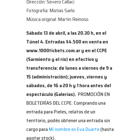
Dirección: Severo Callaci
Fotografía: Matias Sarlo
Música original: Martin Reinoso
Sábado 13 de abril, a las 20.30 h, en el
Túnel 4.
Entradas $4.500 en venta en
www.1000tickets.com.ar y en el CCPE
(Sarmiento y el río) en efectivo y
transferencia: de lunes a viernes de 9 a
15 (administración); jueves, viernes y
sábados, de 16 a 20 h y 1 hora antes del
espectáculo (Galerías).
PROMOCIÓN EN
BOLETERÍAS DEL CCPE: Comprando una
entrada para Pieles, relatos de un
territorio, podés obtener una entrada sin
cargo para
Mi nombre es Eva Duarte
(hasta
agotar stock).