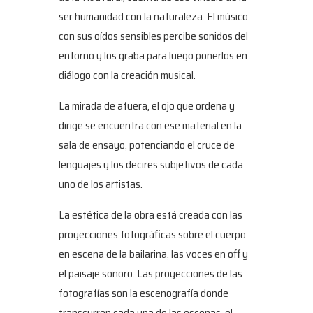
ser humanidad con la naturaleza. El músico
con sus oídos sensibles percibe sonidos del
entorno y los graba para luego ponerlos en
diálogo con la creación musical.
La mirada de afuera, el ojo que ordena y
dirige se encuentra con ese material en la
sala de ensayo, potenciando el cruce de
lenguajes y los decires subjetivos de cada
uno de los artistas.
La estética de la obra está creada con las
proyecciones fotográficas sobre el cuerpo
en escena de la bailarina, las voces en off y
el paisaje sonoro. Las proyecciones de las
fotografías son la escenografía donde
transcurren cada una de las escenas, el