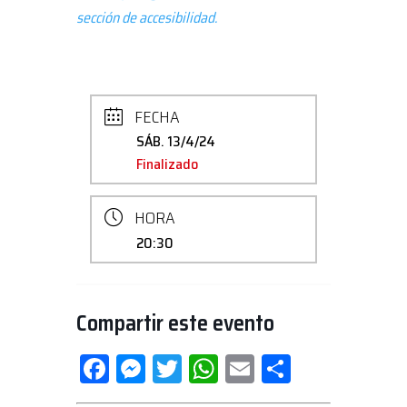
sección de accesibilidad.
FECHA
SÁB. 13/4/24
Finalizado
HORA
20:30
Compartir este evento
Facebook
Messenger
Twitter
WhatsApp
Email
Compartir