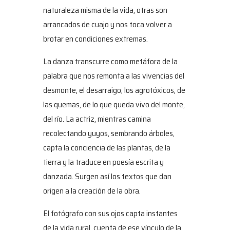
naturaleza misma de la vida, otras son
arrancados de cuajo y nos toca volver a
brotar en condiciones extremas.
La danza transcurre como metáfora de la
palabra que nos remonta a las vivencias del
desmonte, el desarraigo, los agrotóxicos, de
las quemas, de lo que queda vivo del monte,
del río. La actriz, mientras camina
recolectando yuyos, sembrando árboles,
capta la conciencia de las plantas, de la
tierra y la traduce en poesía escrita y
danzada. Surgen así los textos que dan
origen a la creación de la obra.
El fotógrafo con sus ojos capta instantes
de la vida rural, cuenta de ese vínculo de la