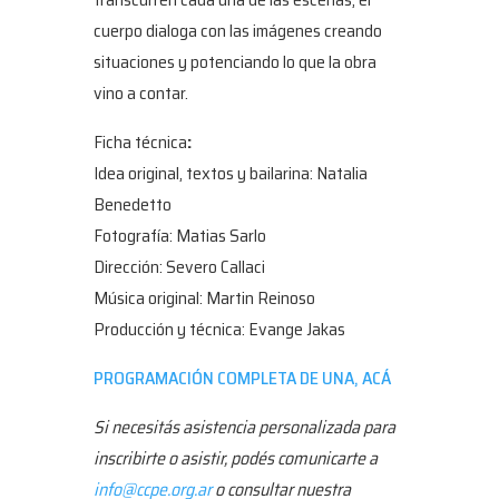
cuerpo dialoga con las imágenes creando
situaciones y potenciando lo que la obra
vino a contar.
Ficha técnica
:
Idea original, textos y bailarina: Natalia
Benedetto
Fotografía: Matias Sarlo
Dirección: Severo Callaci
Música original: Martin Reinoso
Producción y técnica: Evange Jakas
PROGRAMACIÓN COMPLETA DE UNA, ACÁ
Si necesitás asistencia personalizada para
inscribirte o asistir, podés comunicarte a
info@ccpe.org.ar
o consultar nuestra