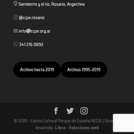
Sarmiento y el río, Rosario, Argentina
@ccpe.rosario
info
ccpe.org.ar
341 216 0892
Archivo hasta 2019
Archivo 1995-2019
© 2026 - Centro Cultural Parque de España/AECID | Diseño y
desarrollo:
Libra - Soluciones web